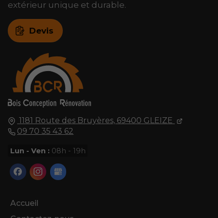
extérieur unique et durable.
Devis
1181 Route des Bruyères,
69400
GLEIZE
09 70 35 43 62
Lun - Ven :
08h - 19h
Accueil