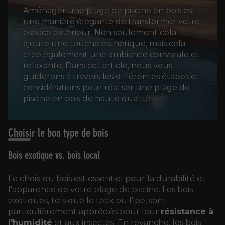
Aménager une plage de piscine en bois est
une manière élégante de transformer votre
espace extérieur. Non seulement cela
ajoute une touche esthétique, mais cela
crée également une ambiance conviviale et
relaxante. Dans cet article, nous vous
guiderons à travers les différentes étapes et
considérations pour réaliser une plage de
piscine en bois de haute qualité.
Choisir le bon type de bois
Bois exotique vs. bois local
Le choix du bois est essentiel pour la durabilité et
l'apparence de votre
plage de piscine
. Les bois
exotiques, tels que le teck ou l'ipé, sont
particulièrement appréciés pour leur
résistance à
l'humidité
et aux insectes. En revanche, les bois