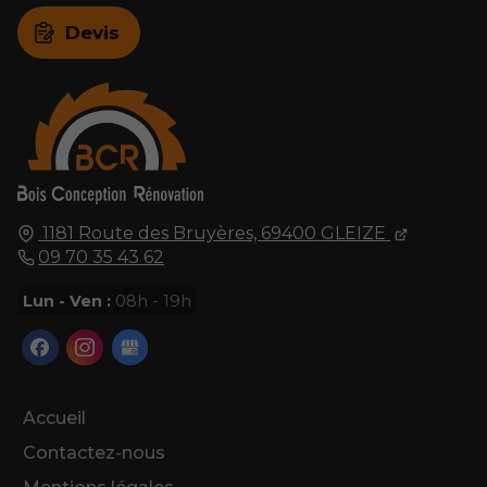
Devis
1181 Route des Bruyères,
69400
GLEIZE
09 70 35 43 62
Lun - Ven :
08h - 19h
Accueil
Contactez-nous