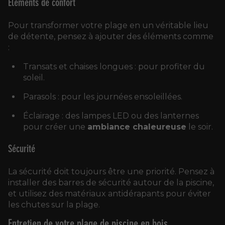
Éléments de confort
Pour transformer votre plage en un véritable lieu
de détente, pensez à ajouter des éléments comme
:
Transats et chaises longues : pour profiter du
soleil.
Parasols : pour les journées ensoleillées.
Éclairage : des lampes LED ou des lanternes
pour créer une
ambiance chaleureuse
le soir.
Sécurité
La sécurité doit toujours être une priorité. Pensez à
installer des barres de sécurité autour de la piscine,
et utilisez des matériaux antidérapants pour éviter
les chutes sur la plage.
Entretien de votre plage de piscine en bois