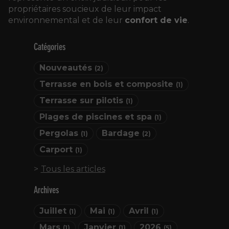
propriétaires soucieux de leur impact
environnemental et de leur
confort de vie
.
Catégories
Nouveautés
(2)
Terrasse en bois et composite
(1)
Terrasse sur pilotis
(1)
Plages de piscines et spa
(1)
Pergolas
Bardage
(1)
(2)
Carport
(1)
Tous les articles
Archives
Juillet
Mai
Avril
(1)
(1)
(1)
Mars
Janvier
2026
(1)
(1)
(5)