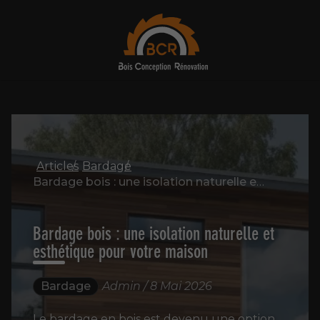
Articles
Bardage
Bardage bois : une isolation naturelle et esthétique pour votre maison
Bardage bois : une isolation naturelle et
esthétique pour votre maison
Bardage
Admin / 8 Mai 2026
Le bardage en bois est devenu une option